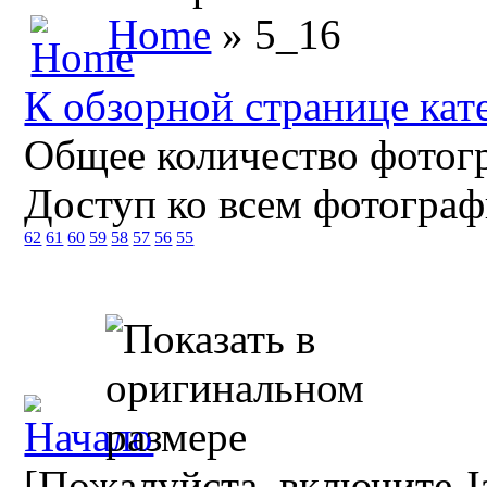
Home
» 5_16
К обзорной странице кат
Общее количество фотогр
Доступ ко всем фотограф
62
61
60
59
58
57
56
55
[Пожалуйста, включите Ja