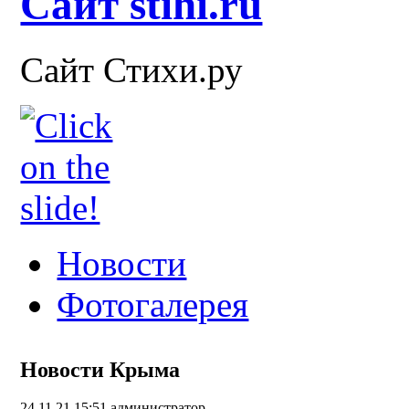
Сайт stihi.ru
Сайт Стихи.ру
Новости
Фотогалерея
Новости Крыма
24.11.21 15:51
администратор