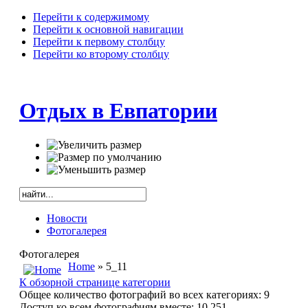
Перейти к содержимому
Перейти к основной навигации
Перейти к первому столбцу
Перейти ко второму столбцу
Отдых в Евпатории
Новости
Фотогалерея
Фотогалерея
Home
» 5_11
К обзорной странице категории
Общее количество фотографий во всех категориях: 9
Доступ ко всем фотографиям вместе: 10,251