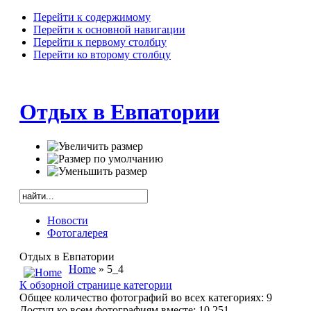
Перейти к содержимому
Перейти к основной навигации
Перейти к первому столбцу
Перейти ко второму столбцу
Отдых в Евпатории
Новости
Фотогалерея
Отдых в Евпатории
Home
» 5_4
К обзорной странице категории
Общее количество фотографий во всех категориях: 9
Доступ ко всем фотографиям вместе: 10,251