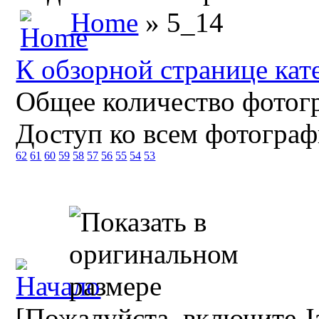
Home
» 5_14
К обзорной странице кат
Общее количество фотогр
Доступ ко всем фотограф
62
61
60
59
58
57
56
55
54
53
[Пожалуйста, включите Ja