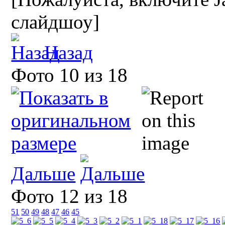
слайдшоу]
Назад
Фото 10 из 18
Дальше
Фото 12 из 18
51
50
49
48
47
46
45