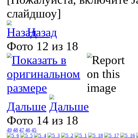
слайдшоу]
Назад
Фото 12 из 18
Дальше
Фото 14 из 18
49
48
47
46
45