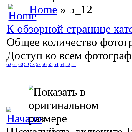
Home
» 5_12
К обзорной странице кат
Общее количество фотогр
Доступ ко всем фотограф
62
61
60
59
58
57
56
55
54
53
52
51
[Пожалуйста, включите Ja