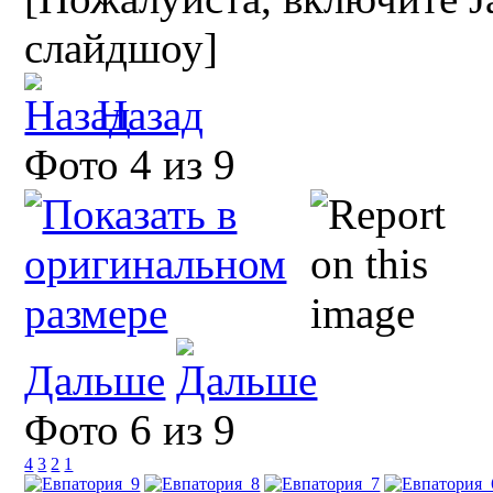
слайдшоу]
Назад
Фото 4 из 9
Дальше
Фото 6 из 9
4
3
2
1