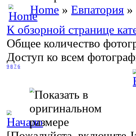
Home
»
Евпатория
» 
К обзорной странице кат
Общее количество фотогр
Доступ ко всем фотограф
9
8
7
6
[Пожалуйста, включите Ja