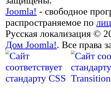
защищены.
Joomla!
- свободное прог
распространяемое по
ли
Русская локализация © 2
Дом Joomla!
. Все права 