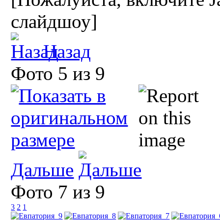
слайдшоу]
Назад
Фото 5 из 9
Дальше
Фото 7 из 9
3
2
1