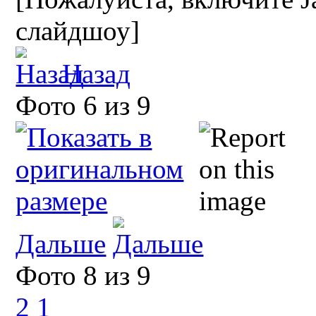
слайдшоу]
Назад
Фото 6 из 9
Дальше
Фото 8 из 9
2
1