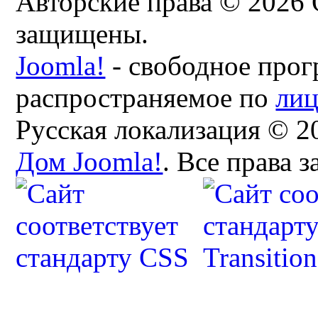
Авторские права © 2026 
защищены.
Joomla!
- свободное прог
распространяемое по
ли
Русская локализация © 2
Дом Joomla!
. Все права 